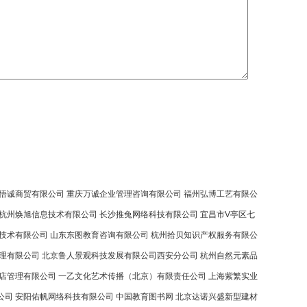
悟诚商贸有限公司
重庆万诚企业管理咨询有限公司
福州弘博工艺有限公
杭州焕旭信息技术有限公司
长沙推兔网络科技有限公司
宜昌市V亭区七
技术有限公司
山东东图教育咨询有限公司
杭州拾贝知识产权服务有限公
理有限公司
北京鲁人景观科技发展有限公司西安分公司
杭州自然元素品
店管理有限公司
一乙文化艺术传播（北京）有限责任公司
上海紫繁实业
公司
安阳佑帆网络科技有限公司
中国教育图书网
北京达诺兴盛新型建材