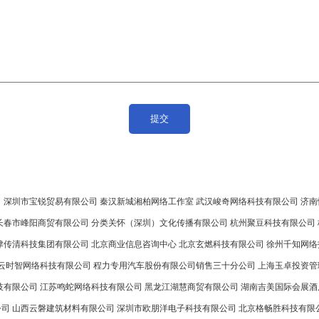
司
深圳市宝锐贸易有限公司
秦汉新城湘柏网络工作室
武汉峻奇网络科技有限公司
济南
长春市峰阳商贸有限公司
分类关怀（深圳）文化传播有限公司
杭州聚豆科技有限公司
津传清科技集团有限公司
北京商业信息咨询中心
北京玄燃科技有限公司
徐州千知网络
云时智网络科技有限公司
程力专用汽车股份有限公司销售三十分公司
上海玉卓投资管
技有限公司
江苏鸣蛇网络科技有限公司
黑龙江湖慧商贸有限公司
湖南吉美国际会展酒
公司
山西云磐建筑材料有限公司
深圳市欧朋洋电子科技有限公司
北京格畅胜科技有限