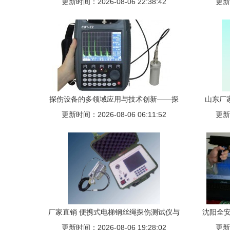
更新时间：2026-08-06 22:38:42
效选择
更新时
探伤设备的多领域应用与技术创新——探
山东厂家
访射阳县华通探伤设备探伤仪的技术优势
更新时间：2026-08-06 06:11:52
数字超声
更新时
彩屏焊缝
厂家直销 便携式电梯钢丝绳探伤测试仪与
沈阳全安
煤矿绞车探伤仪——钢丝绳无损检测方案
更新时间：2026-08-06 19:28:02
更新时