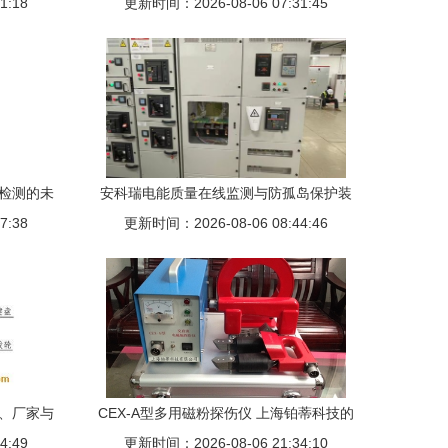
1:18
更新时间：2026-08-06 07:31:45
损检测的未
安科瑞电能质量在线监测与防孤岛保护装
7:38
置在特斯拉工厂分布式光伏项目中的应用
更新时间：2026-08-06 08:44:46
与探伤仪部署分析
范、厂家与
CEX-A型多用磁粉探伤仪 上海铂蒂科技的
4:49
更新时间：2026-08-06 21:34:10
专业之选