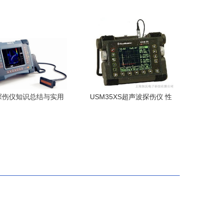
波探伤仪的应用与优势
特点详解
探伤仪知识总结与实用
USM35XS超声波探伤仪 性
指南
能与应用全面解析