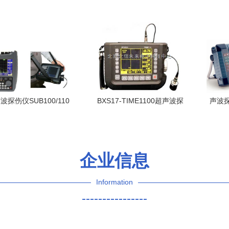
600e 性能、应用与优势
1000超声波探伤仪 无损超声
超声
检测的先驱之选
波探伤仪SUB100/110
BXS17-TIME1100超声波探
声波
度无损检测的工业利器
伤仪 全数字化高精度检测的
工业利器
企业信息
Information
----------------