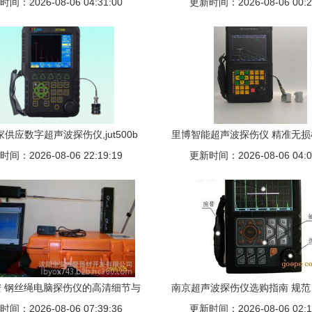
间：2026-08-06 04:31:00
的行业优选
更新时间：2026-08-06 00:2
测的智能之选
供应数字超声波探伤仪,jut500b
里博智能超声波探伤仪 精准无
波探伤仪厂家促销,世界领先品牌
间：2026-08-06 22:19:19
更新时间：2026-08-06 04:0
来领导者
超声波探伤仪厂家优惠jut500b_
北京吉泰科仪检测设备
 钢丝绳电脑探伤仪的高清细节与
南京超声波探伤仪选购指南 规
间：2026-08-06 07:39:36
技术优势
更新时间：2026-08-06 02:1
价格深度解析