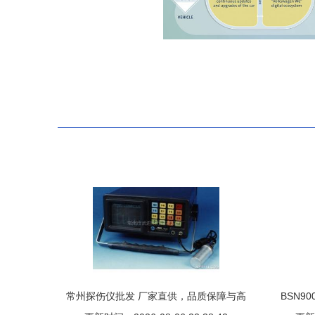
常州探伤仪批发 厂家直供，品质保障与高
BSN9