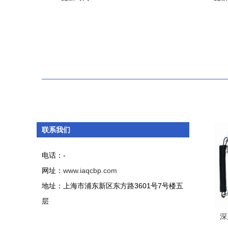
联系我们
电话：-
网址：
www.iaqcbp.com
地址：上海市浦东新区东方路3601号7号楼五
层
深