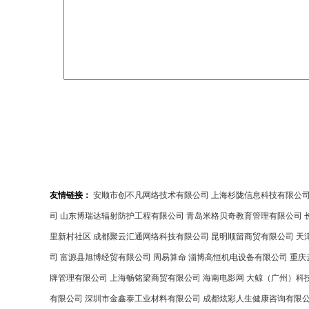
友情链接：
安顺市创不凡网络技术有限公司
上海杉陇信息科技有限公
司
山东博瑞达辐射防护工程有限公司
青岛米格贝奇教育管理有限公司
里新村社区
成都聚云汇通网络科技有限公司
昆明顺留商贸有限公司
天
司
富源县旭博经贸有限公司
周易算命
淄博高恒机电设备有限公司
重庆
牌管理有限公司
上海畅铭梁商贸有限公司
海南电影网
大鲸（广州）科
有限公司
深圳市金鑫泰工业材料有限公司
成都炫彩人生健康咨询有限